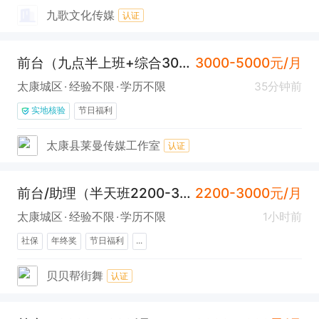
九歌文化传媒
认证
前台（九点半上班+综合3000）
3000-5000元/月
太康城区
经验不限
学历不限
35分钟前
实地核验
节日福利
太康县莱曼传媒工作室
认证
前台/助理（半天班2200-3000）
2200-3000元/月
太康城区
经验不限
学历不限
1小时前
社保
年终奖
节日福利
...
贝贝帮街舞
认证