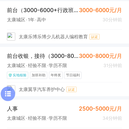
前台（3000-6000+行政班）
3000-6000元/月
太康城区
1年
高中
30分钟前
太康乐博乐博少儿机器人编程教育
认证
前台收银，接待（3000-8000元/月）
3000-8000元/月
太康城区
经验不限
学历不限
31分钟前
实地核验
加班补助
年终奖
节日福利
太康翼孚汽车养护中心
认证
人事
2500-5000元/月
太康城区
经验不限
学历不限
34分钟前