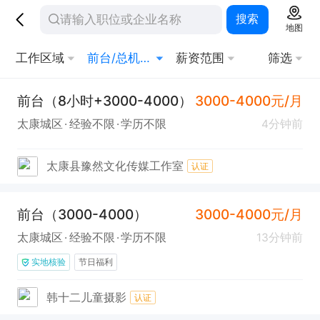
搜索
地图
工作区域
前台/总机/接待
薪资范围
筛选
前台（8小时+3000-4000）
3000-4000元/月
太康城区
经验不限
学历不限
4分钟前
太康县豫然文化传媒工作室
认证
前台（3000-4000）
3000-4000元/月
太康城区
经验不限
学历不限
13分钟前
实地核验
节日福利
韩十二儿童摄影
认证