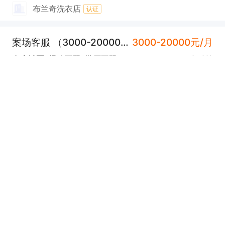
布兰奇洗衣店
认证
案场客服 （3000-20000元/月）
3000-20000元/月
太康城区
经验不限
学历不限
1小时前
实地核验
太康县劲松地产有限公司
认证
前台（3000-4000/月）
3000-4000元/月
太康城区
经验不限
学历不限
4小时前
实地核验
包吃
符汝军中医诊所
认证