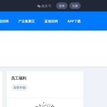
服务号
登录
注册
园招聘
产业集聚区
蓝领招聘
APP下载
员工福利
加班补助