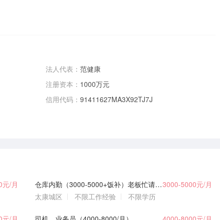
法人代表：
范健康
注册资本：
1000万元
信用代码：
91411627MA3X92TJ7J
00元/月
仓库内勤（3000-5000+饭补）老板忙请打电话联系
3000-5000元/月
太康城区
不限工作经验
不限学历
00元/月
司机，业务员（4000-8000/月）
4000-8000元/月