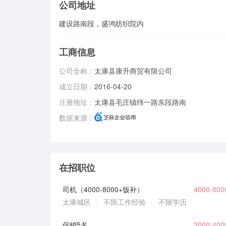
公司地址
建设路南段，盛鸿纺织院内
工商信息
公司全称：
太康县康升商贸有限公司
成立日期：
2016-04-20
注册地址：
太康县毛庄镇纬一路东段路南
数据来源：
在招职位
司机（4000-8000+饭补）
4000-80
太康城区
不限工作经验
不限学历
促销5名
2000-40