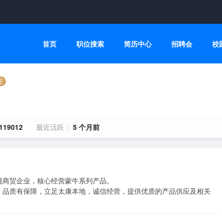
首页
职位搜索
简历中心
招聘会
校
证
119012
最近活跃：
5 个月前
商贸企业，核心经营蒙牛系列产品。

、品质有保障，立足太康本地，诚信经营，提供优质的产品供应及相关