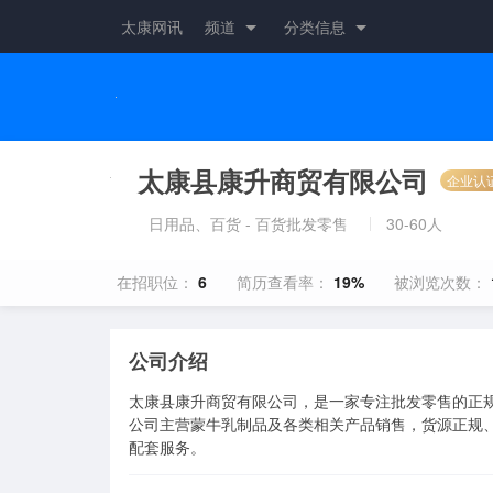
太康网讯
频道
分类信息
太康县康升商贸有限公司
企业认
日用品、百货 - 百货批发零售
30-60人
在招职位：
6
简历查看率：
19%
被浏览次数：
公司介绍
太康县康升商贸有限公司，是一家专注批发零售的正规
公司主营蒙牛乳制品及各类相关产品销售，货源正规
配套服务。