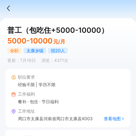
普工（包吃住+5000-10000）
5000-10000
元/月
全职
太康乡镇
招20人
更新：7月16日
浏览：4371次
职位要求
经验不限
学历不限
工作福利
餐补
包住
节日福利
工作地址
周口市太康县河南省周口市太康县X003
查看地图