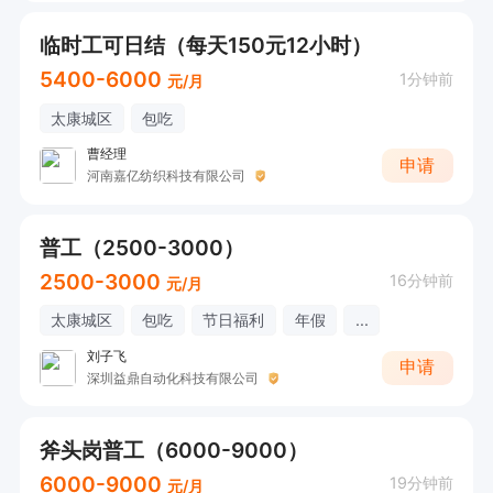
临时工可日结（每天150元12小时）
5400-6000
1分钟前
元/月
太康城区
包吃
曹经理
申请
河南嘉亿纺织科技有限公司
普工（2500-3000）
2500-3000
16分钟前
元/月
太康城区
包吃
节日福利
年假
...
刘子飞
申请
深圳益鼎自动化科技有限公司
斧头岗普工（6000-9000）
6000-9000
19分钟前
元/月