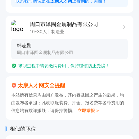
联系我时请说是在
太康人才网
上看到的，谢谢！
5. 配合团队完成其他相关生产任务，保证生产流
程顺畅。
周口市泽圆金属制品有限公司
10-30人
制造业
韩志刚
周口市泽圆金属制品有限公司
求职过程中请勿缴纳费用，保持谨慎防止受骗！
太康人才网安全提醒
本站所有信息均由用户发布，其内容及因之产生的后果，均
由发布者承担；凡收取服装费、押金、报名费等各种费用的
信息均有欺诈嫌疑，请保持警惕。
立即举报 >
相似的职位