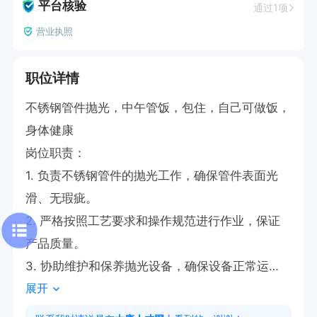
平台核验
通过1项
营业执照
职位详情
不锈钢管件抛光，中午管饭，包住，自己可做饭，
身体健康

岗位职责：

1. 负责不锈钢管件的抛光工作，确保管件表面光
滑、无瑕疵。

2. 严格按照工艺要求和操作规范进行作业，保证
产品质量。

3. 协助维护和保养抛光设备，确保设备正常运
展开
行。

4. 及时清理工作区域，保持工作环境整洁卫生。
