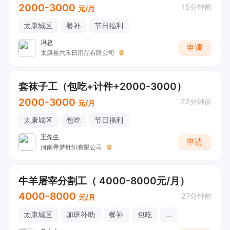
2000-3000
15分钟前
元/月
太康城区
餐补
节日福利
冯总
申请
太康县六禾日用品有限公司
套袜子工（包吃+计件+2000-3000）
2000-3000
22分钟前
元/月
太康城区
包吃
节日福利
王先生
申请
河南寻梦针织有限公司
牛羊屠宰分割工（ 4000-8000元/月）
4000-8000
27分钟前
元/月
太康城区
加班补助
餐补
包吃
...