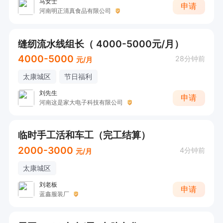
马女士
申请
河南明正清真食品有限公司
缝纫流水线组长（ 4000-5000元/月）
4000-5000
28分钟前
元/月
太康城区
节日福利
刘先生
申请
河南这是家大电子科技有限公司
临时手工活和车工（完工结算）
2000-3000
4分钟前
元/月
太康城区
刘老板
申请
蓝鑫服装厂