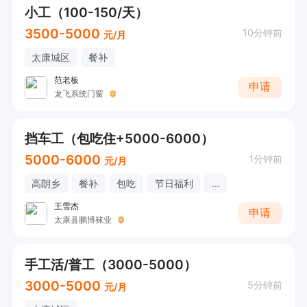
小工（100-150/天）
3500-5000
10分钟前
元/月
太康城区
餐补
范老板
申请
龙飞系统门窗
挡车工（包吃住+5000-6000）
5000-6000
1分钟前
元/月
高朗乡
餐补
包吃
节日福利
...
王雪杰
申请
太康县鹏博袜业
手工活/普工（3000-5000）
3000-5000
5分钟前
元/月