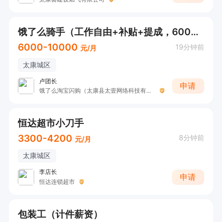
饿了么骑手（工作自由+补贴+提成，6000-10000元/月）
6000-10000
19分钟前
元/月
太康城区
卢团长
申请
饿了么淘宝闪购（太康县太壹网络科技有限公司）
恒达超市小刀手
3300-4200
8分钟前
元/月
太康城区
李店长
申请
恒达连锁超市
包装工（计件薪资）