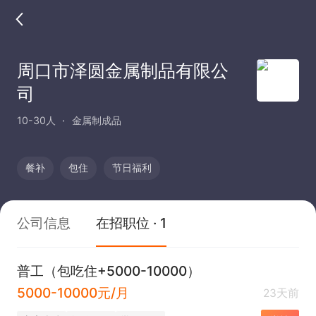
周口市泽圆金属制品有限公
司
10-30人
金属制成品
餐补
包住
节日福利
公司信息
在招职位 · 1
普工（包吃住+5000-10000）
5000-10000元/月
23天前