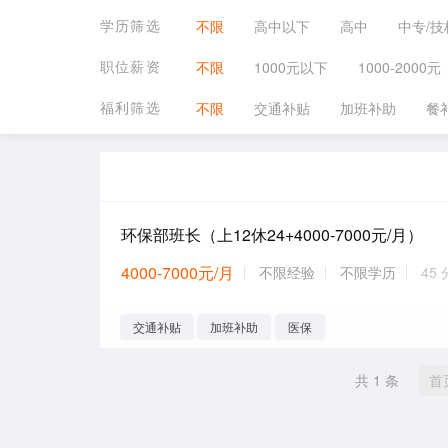
学历筛选
不限
高中以下
高中
中专/技
职位薪资
不限
1000元以下
1000-2000元
福利筛选
不限
交通补贴
加班补助
餐
环保部班长（上12休24+4000-7000元/月）
4000-7000元/月
不限经验
不限学历
45
交通补贴
加班补助
医保
共 1 条
首