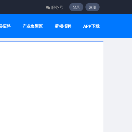
服务号
登录
注册
园招聘
产业集聚区
蓝领招聘
APP下载