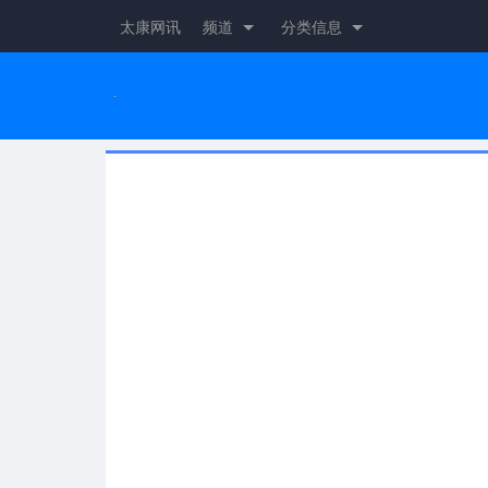
太康网讯
频道
分类信息