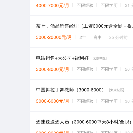
4000-7000元/月
不限经验
不限学历
21
3000-20000元/月
2年
高中
25 分钟前
电话销售+大公司+福利好
[太康城区]
3000-8000元/月
不限经验
不限学历
26
中国舞拉丁舞教师（3000-6000）
[太康城区]
3000-6000元/月
不限经验
不限学历
30
酒速送送酒人员（3000-6000每天8小时/全职
3000-8000元/月
不限经验
不限学历
32