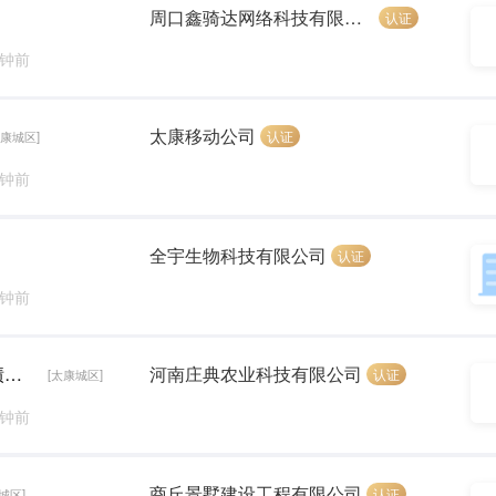
周口鑫骑达网络科技有限公司
认证
分钟前
太康移动公司
认证
太康城区]
分钟前
全宇生物科技有限公司
认证
分钟前
办公室客服（双休+法定节假日+节日福利+业绩奖励）方便接送孩子
河南庄典农业科技有限公司
认证
[太康城区]
分钟前
商丘景墅建设工程有限公司
认证
城区]