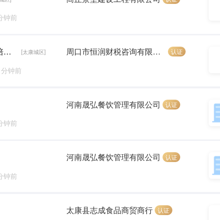
 分钟前
销售专员（双休+交五险+早8:30-晚5:30+带薪培训）
周口市恒润财税咨询有限公司
认证
[太康城区]
8 分钟前
河南晟弘餐饮管理有限公司
认证
 分钟前
河南晟弘餐饮管理有限公司
认证
 分钟前
太康县志成食品商贸商行
认证