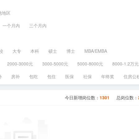
他地区
一个月内
三个月内
校
大专
本科
硕士
博士
MBA/EMBA
2000-3000元
3000-5000元
5000-8000元
8000-1.2万元
补
房补
包吃
包住
医保
社保
年终奖
住房公
今日新增岗位数：
1301
总岗位数：