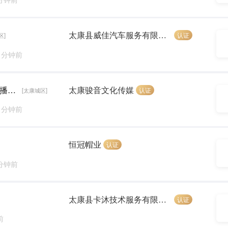
太康县威佳汽车服务有限公司
认证
区]
3 分钟前
语音主播(每天6小时 时间自由安排 公司提供直播设备)
太康骏音文化传媒
认证
[太康城区]
7 分钟前
恒冠帽业
认证
 分钟前
太康县卡沐技术服务有限公司
认证
前