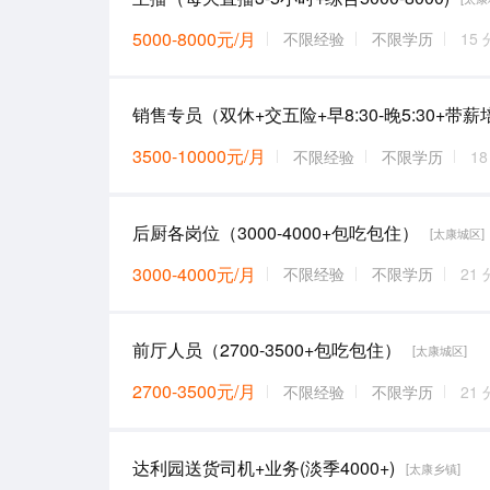
5000-8000元/月
不限经验
不限学历
15
3500-10000元/月
不限经验
不限学历
1
后厨各岗位（3000-4000+包吃包住）
[太康城区]
3000-4000元/月
不限经验
不限学历
21
前厅人员（2700-3500+包吃包住）
[太康城区]
2700-3500元/月
不限经验
不限学历
21
达利园送货司机+业务(淡季4000+)
[太康乡镇]