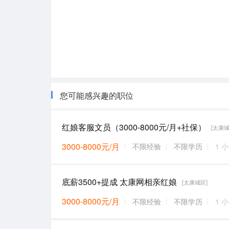
您可能感兴趣的职位
红娘客服文员（3000-8000元/月+社保）
[太康城
3000-8000元/月
不限经验
不限学历
1 
底薪3500+提成 太康网相亲红娘
[太康城区]
3000-8000元/月
不限经验
不限学历
1 