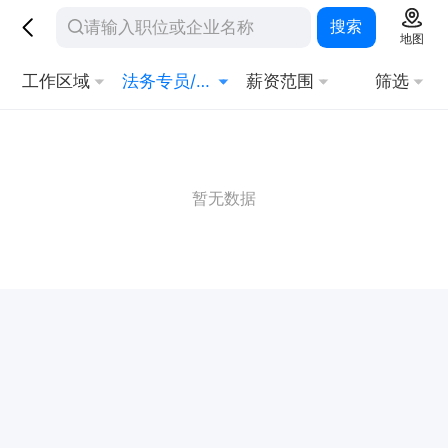
搜索
地图
工作区域
法务专员/主管
薪资范围
筛选
暂无数据