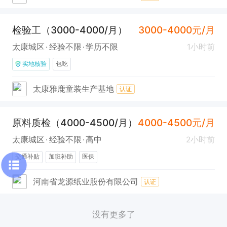
检验工（3000-4000/月）
3000-4000元/月
太康城区
经验不限
学历不限
1小时前
实地核验
包吃
太康雅鹿童装生产基地
认证
原料质检（4000-4500/月）
4000-4500元/月
太康城区
经验不限
高中
2小时前
交通补贴
加班补助
医保
河南省龙源纸业股份有限公司
认证
没有更多了