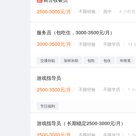
2500-3000元/月
不限经验
高中
4 小时前
服务员（包吃住，3000-3500元/月）
3000-3500元/月
不限经验
不限学历
14
交通补贴
加班补助
包吃
包住
年终奖
游戏指导员
2500-3500元/月
不限经验
不限学历
1 
节日福利
游戏指导员（ 长期稳定2500-3000元/月）
2500-3000元/月
不限经验
不限学历
1 