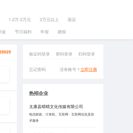
1.2万-2万元
2万元以上
面议
积金
节日福利
年假
婚假
25025
验证码登录
密码登录
扫码登录
忘记密码
没有账号？
立即注册
热招企业
太康县晴晴文化传媒有限公司
电信邮政、计算机、互联网 - 互联网信息及技
术服务