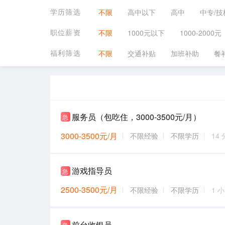
学历筛选
不限
高中以下
高中
中专/技
职位薪资
不限
1000元以下
1000-2000元
福利筛选
不限
交通补贴
加班补助
餐
服务员（包吃住，3000-3500元/月）
急
3000-3500元/月
不限经验
不限学历
14
游戏指导员
急
2500-3500元/月
不限经验
不限学历
1 
前台收银员
急