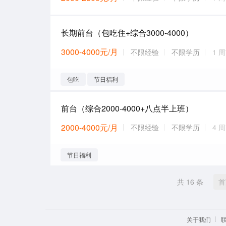
长期前台（包吃住+综合3000-4000）
3000-4000元/月
不限经验
不限学历
1 
包吃
节日福利
前台（综合2000-4000+八点半上班）
2000-4000元/月
不限经验
不限学历
4 
节日福利
共 16 条
首
关于我们