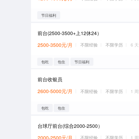
节日福利
前台(2500-3500+上12休24）
2500-3500元/月
不限经验
不限学历
6 
包吃
包住
节日福利
前台收银员
2600-5000元/月
不限经验
不限学历
1 
包吃
包住
台球厅前台(综合2000-2500）
2000-2500元/月
不限经验
不限学历
1 