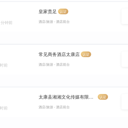
皇家贵足
认证
酒店/旅游 - 酒店前台
4 分钟前
常见商务酒店太康店
认证
酒店/旅游 - 酒店前台
小时前
太康县湘湘文化传媒有限公司
认证
酒店/旅游 - 酒店前台
小时前