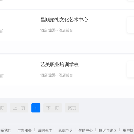
昌顺婚礼文化艺术中心
酒店/旅游 - 酒店前台
周前
艺美职业培训学校
酒店/旅游 - 酒店前台
周前
页
上一页
1
下一页
尾页
联系我们
广告服务
诚聘英才
免责声明
帮助中心
投诉与建议
用户协