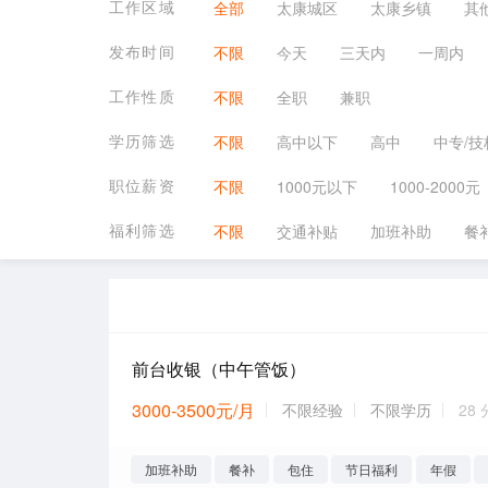
工作区域
全部
太康城区
太康乡镇
其
发布时间
不限
今天
三天内
一周内
工作性质
不限
全职
兼职
学历筛选
不限
高中以下
高中
中专/技
职位薪资
不限
1000元以下
1000-2000元
福利筛选
不限
交通补贴
加班补助
餐
前台收银（中午管饭）
3000-3500元/月
不限经验
不限学历
28
加班补助
餐补
包住
节日福利
年假