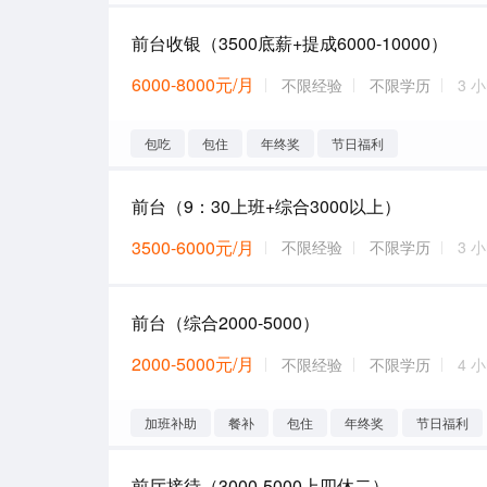
前台收银（3500底薪+提成6000-10000）
6000-8000元/月
不限经验
不限学历
3 
包吃
包住
年终奖
节日福利
前台（9：30上班+综合3000以上）
3500-6000元/月
不限经验
不限学历
3 
前台（综合2000-5000）
2000-5000元/月
不限经验
不限学历
4 
加班补助
餐补
包住
年终奖
节日福利
前厅接待（3000-5000上四休二）