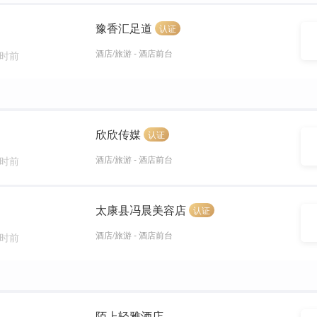
豫香汇足道
认证
酒店/旅游 - 酒店前台
小时前
欣欣传媒
认证
酒店/旅游 - 酒店前台
小时前
太康县冯晨美容店
认证
酒店/旅游 - 酒店前台
小时前
陌上轻雅酒店