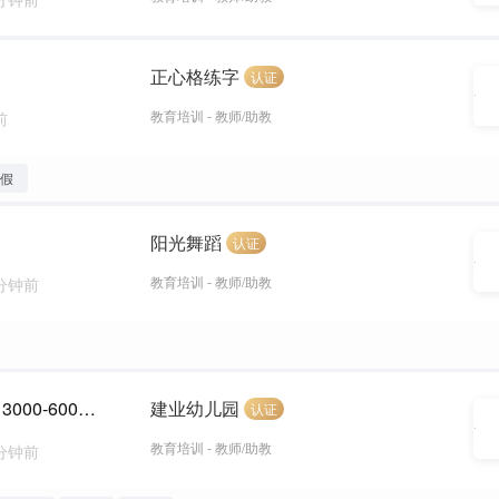
正心格练字
认证
教育培训 - 教师/助教
前
婚假
阳光舞蹈
认证
教育培训 - 教师/助教
 分钟前
世纪新城小学招聘语数英教师（包吃住+社保，3000-6000元/月 ）
建业幼儿园
认证
教育培训 - 教师/助教
 分钟前