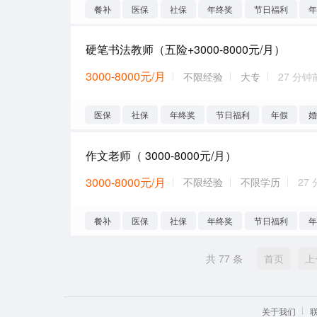
餐补
医保
社保
年终奖
节日福利
硬笔书法教师（五险+3000-8000元/月）
3000-8000元/月
不限经验
大专
27 分钟
医保
社保
年终奖
节日福利
年假
作文老师（ 3000-8000元/月）
3000-8000元/月
不限经验
不限学历
27
餐补
医保
社保
年终奖
节日福利
共 77 条
首页
上
关于我们