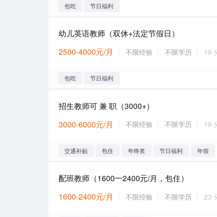
包吃
节日福利
幼儿英语教师（双休+法定节假日）
2500-4000元/月
不限经验
不限学历
19
包吃
节日福利
招生教师可 兼 职（3000+）
3000-6000元/月
不限经验
不限学历
19
交通补贴
包住
年终奖
节日福利
年假
配班教师（1600一2400元/月，包住）
1600-2400元/月
不限经验
不限学历
23