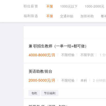
职位薪资
不限
1000元以下
1000-2000元
福利筛选
不限
交通补贴
加班补助
餐
兼 职招生教师（一单一结+都可做）
4000-8000元/月
不限经验
不限学历
1 
英语助教/前台
2000-5000元/月
不限经验
本科
2 分钟前
包吃
节日福利