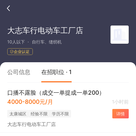
大志车行电动车工厂店
10人以下
自行车、缝纫机
企业认证
公司信息
在招职位 · 1
口播不露脸（成交一单提成一单200）
4000-8000元/月
1小时前
太康城区
经验不限
学历不限
详情
大志车行电动车工厂店