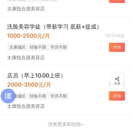
太康悦合源美容店
洗脸美容学徒（带薪学习 底薪+提成）
1000-2500元/月
36分钟前
太康城区
经验不限
学历不限
详情
太康悦合源美容店
店员（早上10.00上班）
2000-3500元/月
2小时前
分享
太康城区
经验不限
学历不限
详情
太康悦合源美容店
没有更多职位啦~