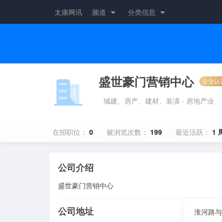
太康网讯
频道
分类信息
盛世豪门营销中心
企业认
城建、房产、建材、装潢 - 房地产业
在招职位：
0
被浏览次数：
199
最近活跃：
1 
公司介绍
盛世豪门营销中心
公司地址
淮河路与