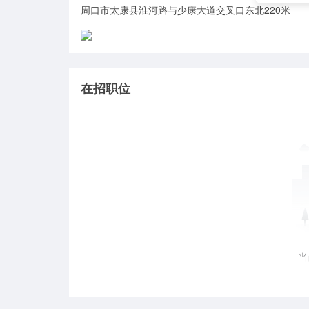
周口市太康县淮河路与少康大道交叉口东北220米
在招职位
当