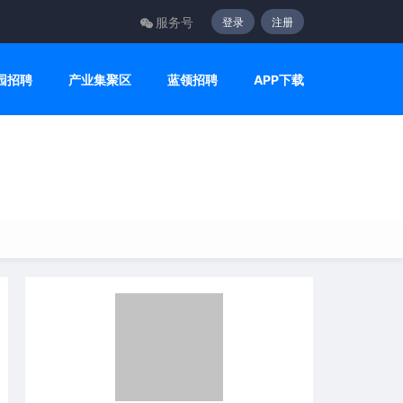
服务号
登录
注册
园招聘
产业集聚区
蓝领招聘
APP下载