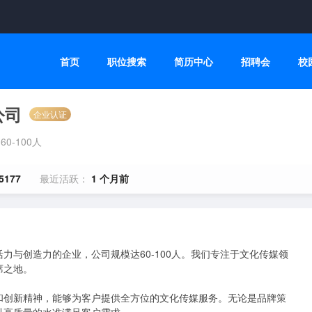
首页
职位搜索
简历中心
招聘会
校
公司
企业认证
60-100人
5177
最近活跃：
1 个月前
力与创造力的企业，公司规模达60-100人。我们专注于文化传媒领
之地。

和创新精神，能够为客户提供全方位的文化传媒服务。无论是品牌策