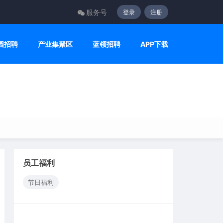
服务号
登录
注册
园招聘
产业集聚区
蓝领招聘
APP下载
员工福利
节日福利