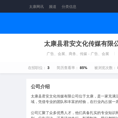
太康网讯
频道
分类信息
太康县君安文化传媒有限
广告、会展、商务、传媒 - 广告、会展
在招职位：
3
简历查看率：
85%
被浏览次数：
公司介绍
太康县君安文化传媒有限公司位于太康，是一家充满活
域，凭借专业的团队和丰富的经验，在行业内占据一席
公司汇聚了众多优秀人才，他们具备扎实的专业知识