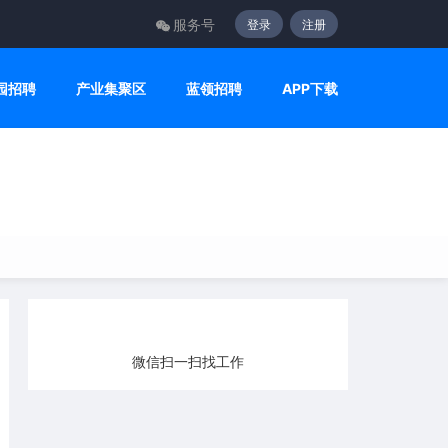
服务号
登录
注册
园招聘
产业集聚区
蓝领招聘
APP下载
微信扫一扫找工作