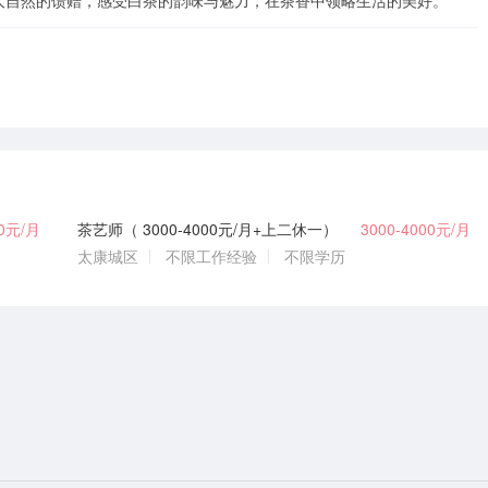
大自然的馈赠，感受白茶的韵味与魅力，在茶香中领略生活的美好。
00元/月
茶艺师（ 3000-4000元/月+上二休一）
3000-4000元/月
太康城区
不限工作经验
不限学历