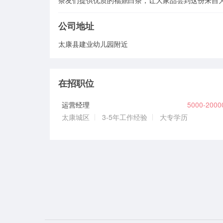
茶友们提供优质的福鼎白茶，让大家品尝到这份来自
公司地址
太康县建业幼儿园附近
在招职位
运营经理
5000-200
太康城区
3-5年工作经验
大专学历