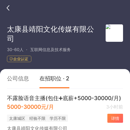
太康县靖阳文化传媒有限公
司
30-60人
互联网信息及技术服务
企业认证
公司信息
在招职位 · 2
不露脸语音主播(包住➕底薪+5000-30000/月)
5000-30000元/月
3小时前
太康城区
经验不限
学历不限
详情
太康县靖阳文化传媒有限公司