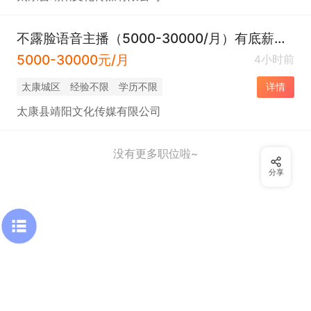
不露脸语音主播（5000-30000/月）有底薪➕包住➕设备
5000-30000元/月
4小时前
太康城区
经验不限
学历不限
详情
太康县靖阳文化传媒有限公司
没有更多职位啦~
分享