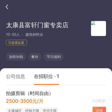
太康县富轩门窗专卖店
10-30人
建筑材料业
企业认证
加班补助
餐补
节日福利
公司信息
在招职位 · 1
拍摄剪辑（时间自由）
2500-3500元/月
1小时前
太康城区
经验不限
学历不限
详情