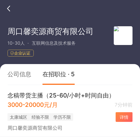
周口馨奕源商贸有限公司
10-30人
互联网信息及技术服务
企业认证
公司信息
在招职位 · 5
念稿带货主播（25-60/小时+时间自由）
3000-20000元/月
7分钟前
太康城区
经验不限
学历不限
详情
周口馨奕源商贸有限公司