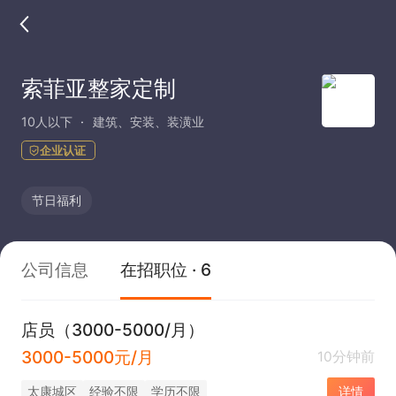
索菲亚整家定制
10人以下
建筑、安装、装潢业
企业认证
节日福利
公司信息
在招职位 · 6
店员（3000-5000/月）
3000-5000元/月
10分钟前
太康城区
经验不限
学历不限
详情