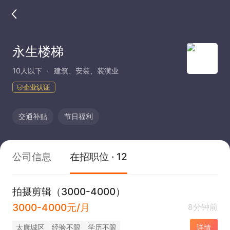
永生楼梯
10人以下
建筑、安装、装潢业
企业认证
交通补贴
节日福利
公司信息
在招职位 · 12
拍摄剪辑（3000-4000）
3000-4000元/月
8分钟前
太康城区
经验不限
学历不限
详情