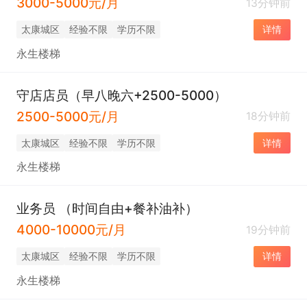
3000-5000元/月
13分钟前
太康城区
经验不限
学历不限
详情
永生楼梯
守店店员（早八晚六+2500-5000）
2500-5000元/月
18分钟前
太康城区
经验不限
学历不限
详情
永生楼梯
业务员 （时间自由+餐补油补）
4000-10000元/月
19分钟前
太康城区
经验不限
学历不限
详情
永生楼梯