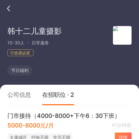
韩十二儿童摄影
10-30人
日常服务
企业认证
节日福利
公司信息
在招职位 · 2
门市接待（4000-8000+下午6：30下班）
5000-8000元/月
41分钟前
太康城区
经验不限
学历不限
详情