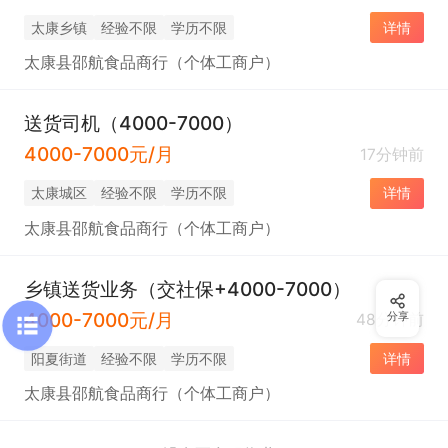
太康乡镇
经验不限
学历不限
详情
太康县邵航食品商行（个体工商户）
送货司机（4000-7000）
4000-7000元/月
17分钟前
太康城区
经验不限
学历不限
详情
太康县邵航食品商行（个体工商户）
乡镇送货业务（交社保+4000-7000）
4000-7000元/月
48分钟前
分享
阳夏街道
经验不限
学历不限
详情
太康县邵航食品商行（个体工商户）