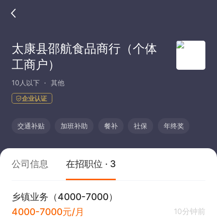
太康县邵航食品商行（个体
工商户）
10人以下
其他
企业认证
交通补贴
加班补助
餐补
社保
年终奖
公司信息
在招职位 · 3
乡镇业务（4000-7000）
4000-7000元/月
10分钟前