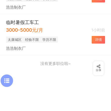
浩浩制衣厂
临时暑假工车工
3000-5000元/月
1小时前
太康城区
经验不限
学历不限
详情
浩浩制衣厂
没有更多职位啦~
分享