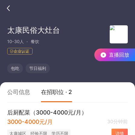
太康民俗大灶台
10-30人
餐饮
企业认证
直播回放
包吃
节日福利
公司信息
在招职位 · 2
后厨配菜（3000-4000元/月）
3000-4000元/月
30分钟前
太康城区
经验不限
学历不限
详情