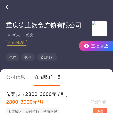
重庆德庄饮食连锁有限公司
10-30人
餐饮
企业认证
直播回放
包吃
包住
节日福利
公司信息
在招职位 · 6
传菜员（2800-3000元 /月 ）
2800-3000元/月
10分钟前
太康城区
经验不限
学历不限
详情