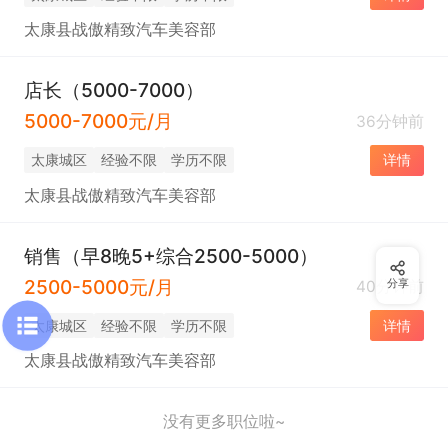
太康县战傲精致汽车美容部
店长（5000-7000）
5000-7000元/月
36分钟前
太康城区
经验不限
学历不限
详情
太康县战傲精致汽车美容部
销售（早8晚5+综合2500-5000）
2500-5000元/月
40分钟前
分享
太康城区
经验不限
学历不限
详情
太康县战傲精致汽车美容部
没有更多职位啦~