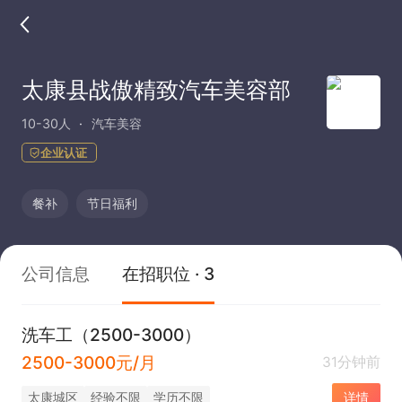
太康县战傲精致汽车美容部
10-30人
汽车美容
企业认证
餐补
节日福利
公司信息
在招职位 · 3
洗车工（2500-3000）
2500-3000元/月
31分钟前
太康城区
经验不限
学历不限
详情