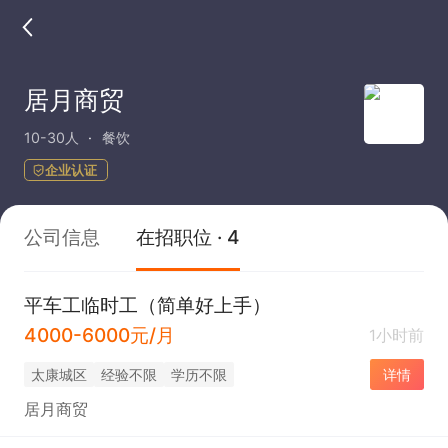
居月商贸
10-30人
餐饮
企业认证
公司信息
在招职位 · 4
平车工临时工（简单好上手）
4000-6000元/月
1小时前
太康城区
经验不限
学历不限
详情
居月商贸