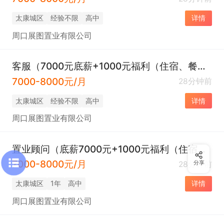
太康城区
经验不限
高中
详情
周口展图置业有限公司
客服（7000元底薪+1000元福利（住宿、餐补、话补、交通补）+五险）
7000-8000元/月
28分钟前
太康城区
经验不限
高中
详情
周口展图置业有限公司
置业顾问（底薪7000元+1000元福利（住宿、餐补、话补、交通补）+五险。）
7000-8000元/月
28分钟前
分享
太康城区
1年
高中
详情
周口展图置业有限公司