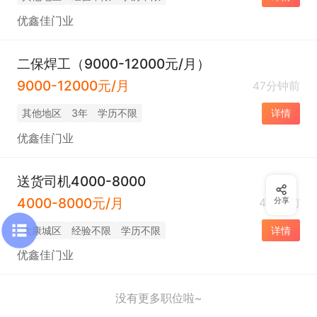
优鑫佳门业
二保焊工（9000-12000元/月）
9000-12000元/月
47分钟前
其他地区
3年
学历不限
详情
优鑫佳门业
送货司机4000-8000
4000-8000元/月
4小时前
分享
太康城区
经验不限
学历不限
详情
优鑫佳门业
没有更多职位啦~