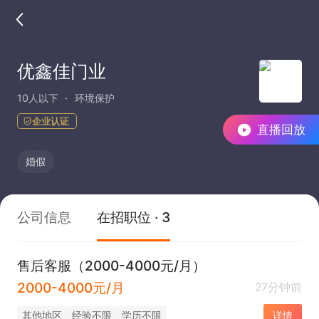
优鑫佳门业
10人以下
环境保护
企业认证
直播回放
婚假
公司信息
在招职位 · 3
售后客服（2000-4000元/月）
2000-4000元/月
27分钟前
其他地区
经验不限
学历不限
详情