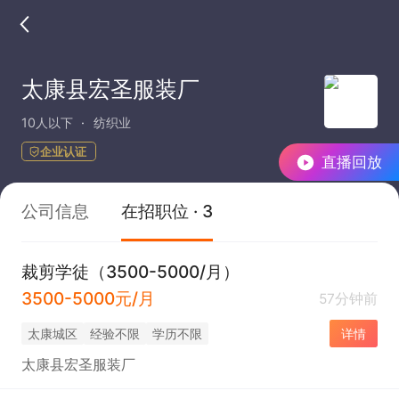
太康县宏圣服装厂
10人以下
纺织业
企业认证
直播回放
公司信息
在招职位 · 3
裁剪学徒（3500-5000/月）
3500-5000元/月
57分钟前
太康城区
经验不限
学历不限
详情
太康县宏圣服装厂