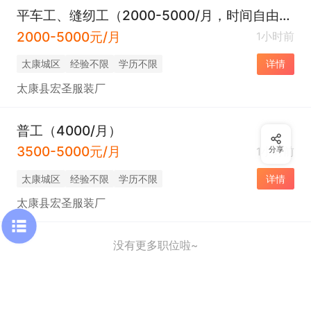
平车工、缝纫工（2000-5000/月，时间自由，不耽误接送孩子）
2000-5000元/月
1小时前
太康城区
经验不限
学历不限
详情
太康县宏圣服装厂
普工（4000/月）
3500-5000元/月
1小时前
分享
太康城区
经验不限
学历不限
详情
太康县宏圣服装厂
没有更多职位啦~