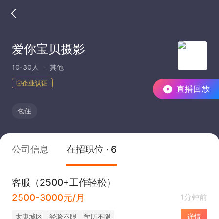
爱你宝贝摄影
10-30人
其他
企业认证
直播回放
包住
公司信息
在招职位 · 6
客服（2500+工作轻松）
2500-3000元/月
1分钟前
太康城区
经验不限
学历不限
详情