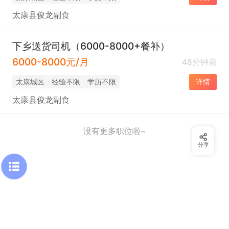
太康县俊龙副食
下乡送货司机（6000-8000+餐补）
6000-8000元/月
48分钟前
太康城区
经验不限
学历不限
详情
太康县俊龙副食
没有更多职位啦~
分享