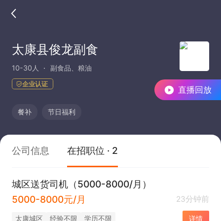
太康县俊龙副食
10-30人
副食品、粮油
企业认证
直播回放
餐补
节日福利
公司信息
在招职位 · 2
城区送货司机（5000-8000/月）
5000-8000元/月
23分钟前
太康城区
经验不限
学历不限
详情