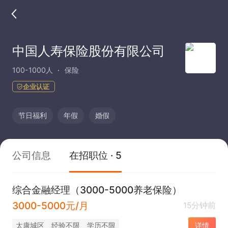
中国人寿保险股份有限公司
100-1000人
保险
企业认证
节日福利
年假
婚假
公司信息
在招职位 · 5
综合金融经理（3000-5000养老保险）
3000-5000元/月
15分钟前
太康城区
经验不限
学历不限
详情