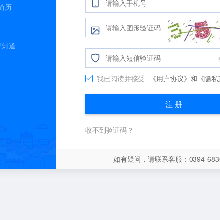
简历
早知道
我已阅读并接受
《用户协议》
和
《隐私
注 册
收不到验证码？
如有疑问，请联系客服：0394-6830