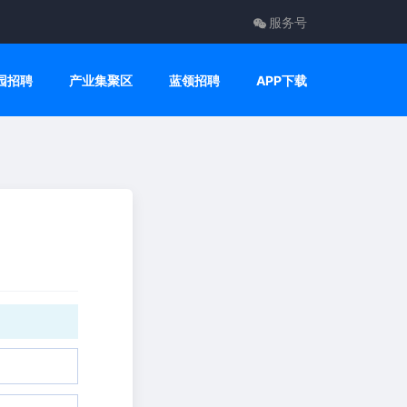
服务号
园招聘
产业集聚区
蓝领招聘
APP下载