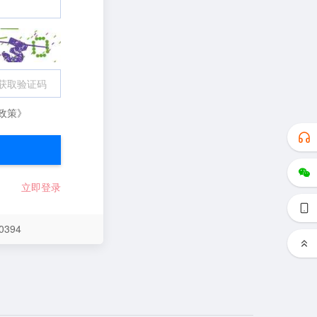
获取验证码
政策》
立即登录
394