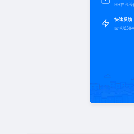
HR在线等
快速反馈
面试通知