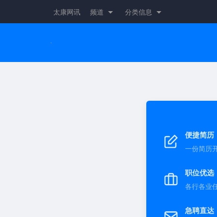
太康网讯
频道
分类信息
便捷简历
一份简历
职位优选
各行各业
急聘直达